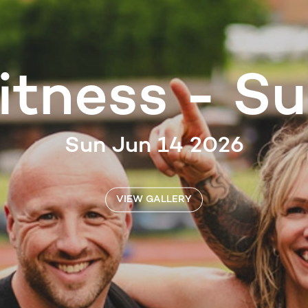
itness - Su
Sun Jun 14 2026
VIEW GALLERY